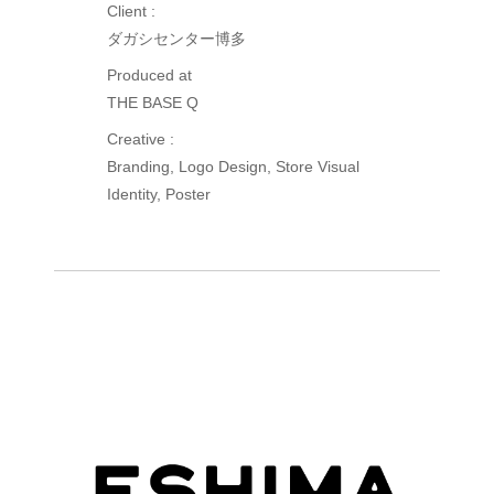
Client :
ダガシセンター博多
Produced at
THE BASE Q
Creative :
Branding, Logo Design, Store Visual
Identity, Poster