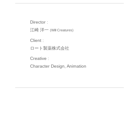
Director :
江崎 洋一
(Will Creatures)
Client :
ロート製薬株式会社
Creative :
Character Design, Animation